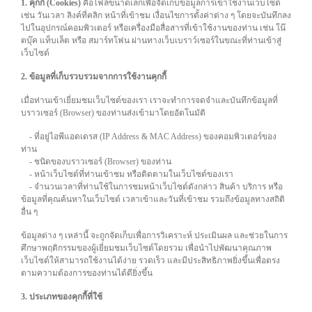
1. คุกกี้ (Cookies)
คือไฟล์ขนาดเล็กเพื่อจัดเก็บข้อมูลการเข้าใช้งานเว็บไซต์
เช่น วันเวลา ลิงค์ที่คลิก หน้าที่เข้าชม เงื่อนไขการตั้งค่าต่าง ๆ โดยจะบันทึกลง
ไปในอุปกรณ์คอมพิวเตอร์ หรือเครื่องมือสื่อสารที่เข้าใช้งานของท่าน เช่น โน๊
ตบุ๊ค แท็บเล็ต หรือ สมาร์ทโฟน ผ่านทางเว็บเบราว์เซอร์ในขณะที่ท่านเข้าสู่
เว็บไซต์
2. ข้อมูลที่เก็บรวบรวมจากการใช้งานคุกกี้
เมื่อท่านเข้าเยี่ยมชมเว็บไซต์ของเรา เราจะทำการจดจำและบันทึกข้อมูลที่
บราวเซอร์ (Browser) ของท่านส่งเข้ามาโดยอัตโนมัติ
- ที่อยู่ไอพีแอดเดรส (IP Address & MAC Address) ของคอมพิวเตอร์ของ
ท่าน
- ชนิดของบราวเซอร์ (Browser) ของท่าน
- หน้าเว็บไซต์ที่ท่านเข้าชม หรือติดตามในเว็บไซต์ของเรา
- จำนวนเวลาที่ท่านใช้ในการชมหน้าเว็บไซต์ดังกล่าว สินค้า บริการ หรือ
ข้อมูลที่คุณค้นหาในเว็บไซต์ เวลาเข้าและวันที่เข้าชม รวมถึงข้อมูลทางสถิติ
อื่น ๆ
ข้อมูลต่าง ๆ เหล่านี้ จะถูกจัดเก็บเพื่อการวิเคราะห์ ประเมินผล และช่วยในการ
ศึกษาพฤติกรรมของผู้เยี่ยมชมเว็บไซต์โดยรวม เพื่อนำไปพัฒนาคุณภาพ
เว็บไซต์ให้สามารถใช้งานได้ง่าย รวดเร็ว และมีประสิทธิภาพยิ่งขึ้นเพื่อตรง
ตามความต้องการของท่านได้ดียิ่งขึ้น
3. ประเภทของคุกกี้ที่ใช้