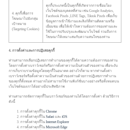
คุกกี้ประเภทนี้เป็นคุกกี้ที่เกิดจากการเชื่อมโยง
เว็บไซต์ของบุคคลที่สาม เช่น Google Analytics,
4. คุกกี้เพื่อการ
Facebook Pixels ,LINE Tags, Tiktok Pixels เพื่อเก็บ
โฆษณาไปยังกลุ่ม
ข้อมูลการเข้าใช้งานและลิงก์ที่ท่านติดตามหรือ
เป้าหมาย
เยี่ยมชม เพื่อให้เข้าใจความต้องการของท่านและ
(Targeting Cookies)
ใช้ในการปรับปรุงและพัฒนาเว็บไซต์ รวมถึงการ
โฆษณาให้เหมาะสมกับความสนใจของท่าน
4. การตั้งค่าและการปฏิเสธคุกกี้
ท่านสามารถเลือกปฏิเสธการทำงานของคุกกี้ได้ตามความต้องการของท่าน
โดยการตั้งค่าเบราว์เซอร์หรือการตั้งค่าความเป็นส่วนตัวของท่าน เพื่อระงับ
การเก็บรวบรวมข้อมูลโดยคุกกี้ในอนาคต อย่างไรก็ตาม หากท่านตั้งค่า
เบราว์เซอร์หรือตั้งค่าความเป็นส่วนตัวของท่านด้วยการปฏิเสธการทำงาน
ของคุกกี้ทั้งหมด ท่านอาจไม่สามารถใช้งานฟังก์ชั่นบางอย่างหรือทั้งหมดบน
เว็บไซต์ของเราได้อย่างมีประสิทธิภาพ
ท่านสามารถจัดการคุกกี้ในเบราว์เซอร์ของท่านได้โดยการตั้งค่า ด้วยวิธีการ
ดังนี้
การตั้งค่าคุกกี้ใน
Chrome
การตั้งค่าคุกกี้ใน
Safari
และ
iOS
การตั้งค่าคุกกี้ใน
Internet Explorer
การตั้งค่าคุกกี้ใน
Microsoft Edge