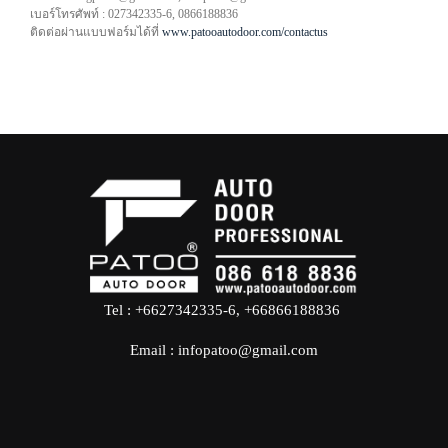
เบอร์โทรศัพท์ : 027342335-6, 0866188836
ติดต่อผ่านแบบฟอร์มได้ที่
www.patooautodoor.com/contactus
Tel : +6627342335-6, +66866188836
Email : infopatoo@gmail.com