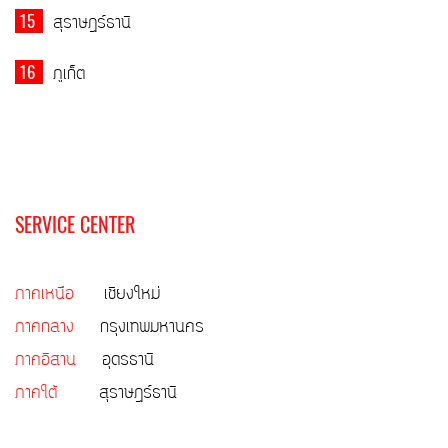
15
สุราษฎร์ธานี
16
ภูเก็ต
SERVICE CENTER
ภาคเหนือ
เชียงใหม่
ภาคกลาง
กรุงเทพมหานคร
ภาคอีสาน
อุดรธานี
ภาคใต้
สุราษฎร์ธานี