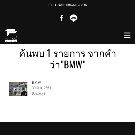
Call Center 086-618-8836
ค้นพบ 1 รายการ จากคำ
ว่า"BMW"
BMW
30 มิ.ย. 2563
(Gallery)