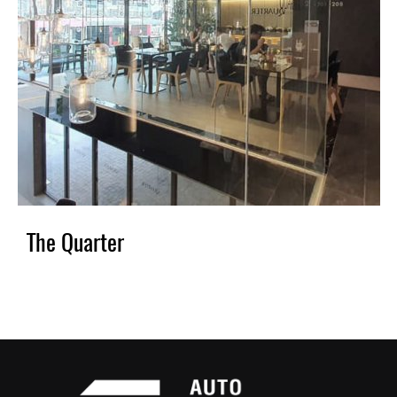
The Quarter