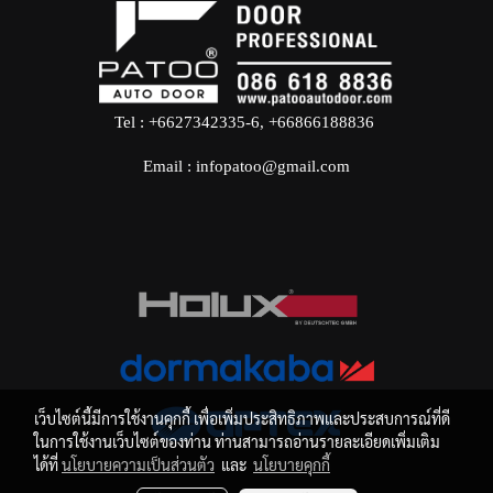
Tel : +6627342335-6, +66866188836
Email : infopatoo@gmail.com
เว็บไซต์นี้มีการใช้งานคุกกี้ เพื่อเพิ่มประสิทธิภาพและประสบการณ์ที่ดี
ในการใช้งานเว็บไซต์ของท่าน ท่านสามารถอ่านรายละเอียดเพิ่มเติม
ได้ที่
นโยบายความเป็นส่วนตัว
และ
นโยบายคุกกี้